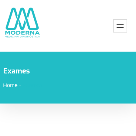
Exames
Home
-
Exames