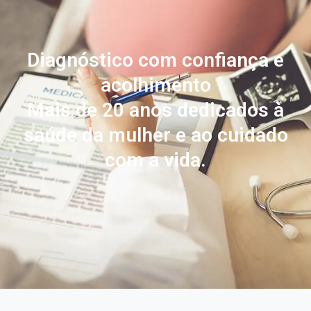
Diagnóstico com confiança e
acolhimento
Mais de 20 anos dedicados à
saúde da mulher e ao cuidado
com a vida.